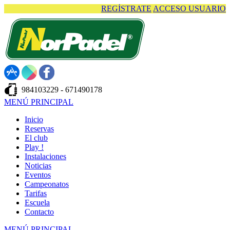
REGÍSTRATE
ACCESO USUARIO
984103229 - 671490178
MENÚ PRINCIPAL
Inicio
Reservas
El club
Play !
Instalaciones
Noticias
Eventos
Campeonatos
Tarifas
Escuela
Contacto
MENÚ PRINCIPAL