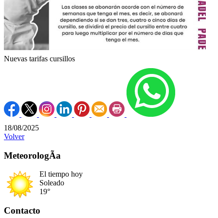
Nuevas tarifas cursillos
18/08/2025
Volver
MeteorologÃ­a
El tiempo hoy
Soleado
19°
Contacto